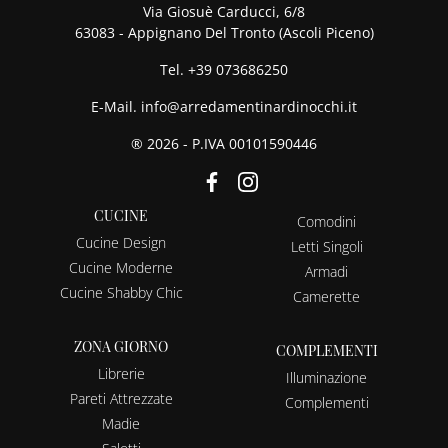
Via Giosuè Carducci, 6/8
63083 - Appignano Del Tronto (Ascoli Piceno)
Tel.
+39 073686250
E-Mail.
info@arredamentinardinocchi.it
® 2026 - P.IVA 00101590446
CUCINE
Comodini
Cucine Design
Letti Singoli
Cucine Moderne
Armadi
Cucine Shabby Chic
Camerette
ZONA GIORNO
COMPLEMENTI
Librerie
Illuminazione
Pareti Attrezzate
Complementi
Madie