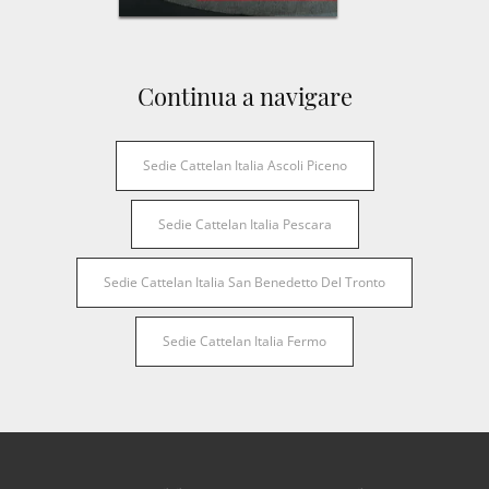
Continua a navigare
Sedie Cattelan Italia Ascoli Piceno
Sedie Cattelan Italia Pescara
Sedie Cattelan Italia San Benedetto Del Tronto
Sedie Cattelan Italia Fermo