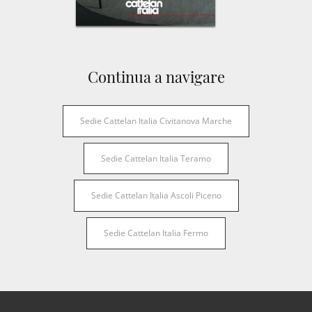
Continua a navigare
Sedie Cattelan Italia Civitanova Marche
Sedie Cattelan Italia Teramo
Sedie Cattelan Italia Ascoli Piceno
Sedie Cattelan Italia Fermo