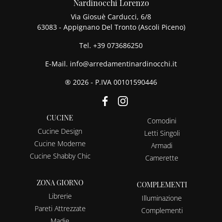
Nardinocchi Lorenzo
Via Giosuè Carducci, 6/8
63083 - Appignano Del Tronto (Ascoli Piceno)
Tel.
+39 073686250
E-Mail.
info@arredamentinardinocchi.it
® 2026 - P.IVA 00101590446
CUCINE
Comodini
Cucine Design
Letti Singoli
Cucine Moderne
Armadi
Cucine Shabby Chic
Camerette
ZONA GIORNO
COMPLEMENTI
Librerie
Illuminazione
Pareti Attrezzate
Complementi
Madie