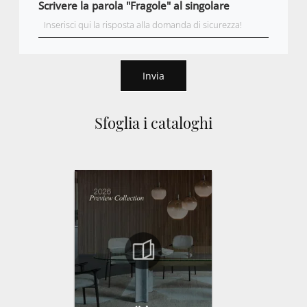
Scrivere la parola "Fragole" al singolare
Invia
Sfoglia i cataloghi