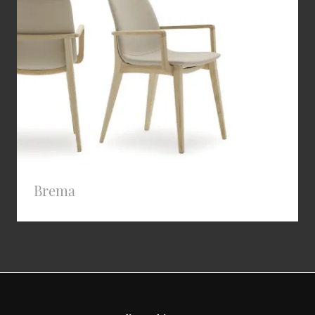
Brema