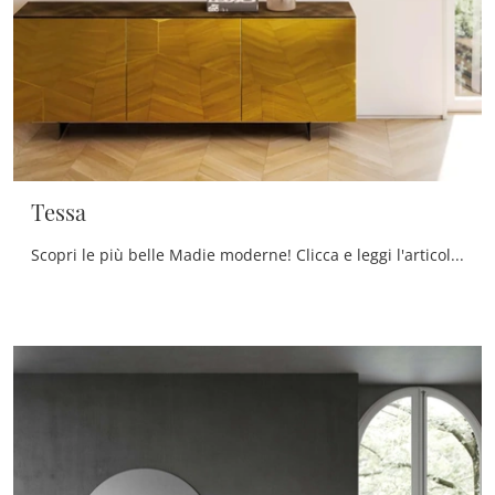
Tessa
Scopri le più belle Madie moderne! Clicca e leggi l'articolo: madia Tessa in vetro, soluzione funzionale ed esteticamente gradevole.