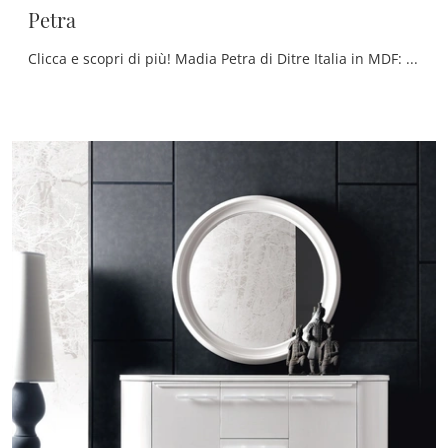
Petra
Clicca e scopri di più! Madia Petra di Ditre Italia in MDF: ti sta aspettando per impreziosire le tue stanze moderne.