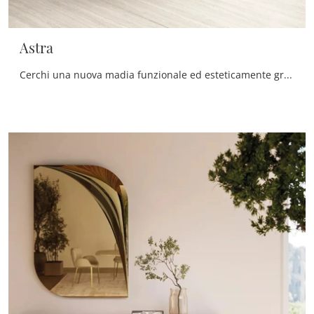
Astra
Cerchi una nuova madia funzionale ed esteticamente gradevole dalle linee moderne? Ti offriamo il modello Astra di Le Fablier, realizzato in legno.