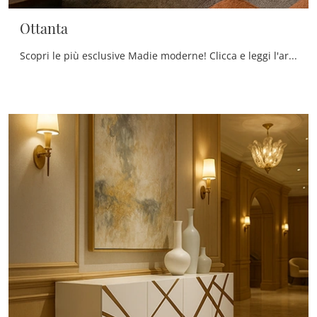
Ottanta
Scopri le più esclusive Madie moderne! Clicca e leggi l'articolo: mobile soggiorno Ottanta in legno, soluzione bella e funzionale.