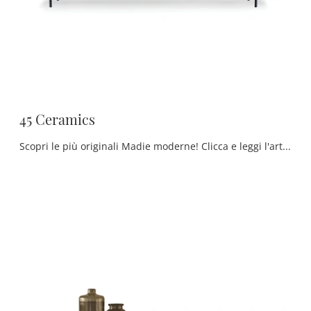
45 Ceramics
Scopri le più originali Madie moderne! Clicca e leggi l'articolo: mobile soggiorno 45 Ceramics in ceramica, soluzione bella e funzionale.