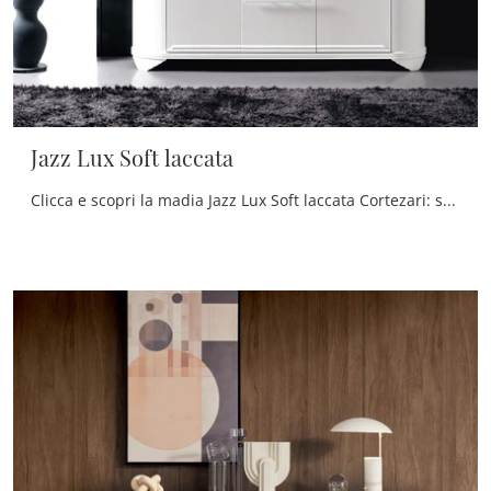
Jazz Lux Soft laccata
Clicca e scopri la madia Jazz Lux Soft laccata Cortezari: se cerchi mobili in laccato opaco per stanze moderne, questa è la scelta ideale per te!