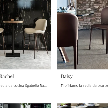
 Rachel
Daisy
Ecco a te la sedia da cucina Sgabello Rachel per atmosfere design, tra le più originali Sedie sgabelli di Cattelan Italia.