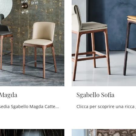
 Magda
Sgabello Sofia
Con questa sedia Sgabello Magda Cattelan Italia in pelle, una tra le nostre sedute sgabelli moderne, potrai arricchire i tuoi locali.