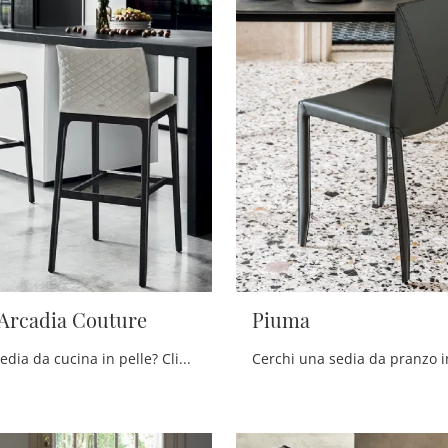
 Arcadia Couture
Piuma
Cerchi una sedia da cucina in pelle? Clicca e scopri il modello Sgabello Arcadia Couture di Cattelan Italia per completare i tuoi interni al meglio.