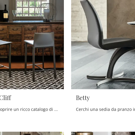
Cliff
Betty
Clicca per scoprire un ricco catalogo di sedie sgabelli per stanze design: il modello Sgabello Cliff di Cattelan Italia ti attende!