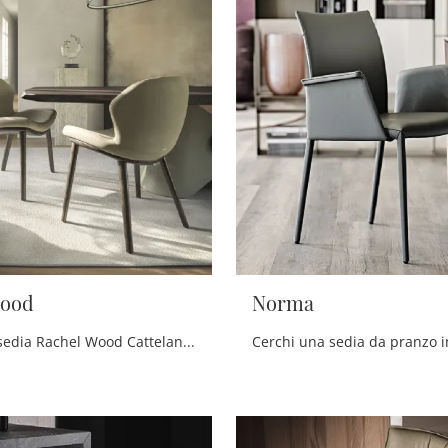
Wood
Norma
Con questa sedia Rachel Wood Cattelan Italia in pelle, una delle nostre sedute fisse design, potrai arricchire i tuoi interni.