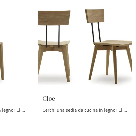
Cloe
Cerchi una sedia da cucina in legno? Clicca e scopri il modello Vintage di Devina Nais per ultimare i tuoi interni perfettamente.
Cerchi una sedia da cucina in legno? Clicca e scopri il modello Cloe di Devina Nais per ultimare i tuoi spazi al meglio.