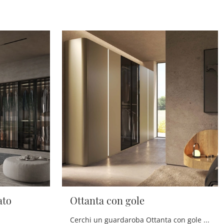
ato
Ottanta con gole
Cerchi un guardaroba Ottanta con gole Voltan? Clicca subito! Gli armadi a muro con ante battenti ti aspettano.