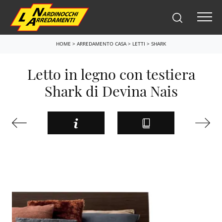
HOME
>
ARREDAMENTO CASA
>
LETTI
>
SHARK
Letto in legno con testiera
Shark di Devina Nais