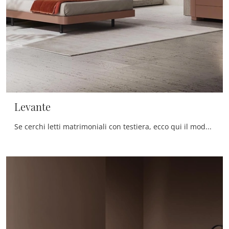
Levante
Se cerchi letti matrimoniali con testiera, ecco qui il modello Levante in laccato opaco per completare la zona notte.