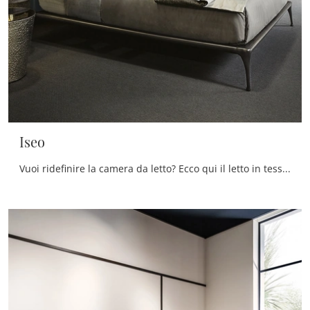
Iseo
Vuoi ridefinire la camera da letto? Ecco qui il letto in tessuto Iseo di Cantori per spazi moderni.