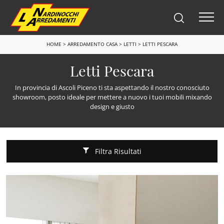
HOME
>
ARREDAMENTO CASA
>
LETTI
>
LETTI PESCARA
Letti Pescara
In provincia di Ascoli Piceno ti sta aspettando il nostro conosciuto
showroom, posto ideale per mettere a nuovo i tuoi mobili mixando
design e giusto
Filtra Risultati