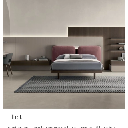
Elliot
Vuoi organizzare la camera da letto? Ecco qui il letto in tessuto Elliot di Tomasella per spazi design.