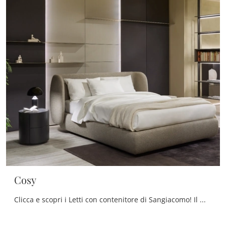
Cosy
Clicca e scopri i Letti con contenitore di Sangiacomo! Il modello Cosy in tessuto ti sta aspettando nelle versioni matrimoniali.