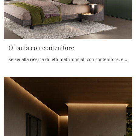
Ottanta con contenitore
Se sei alla ricerca di letti matrimoniali con contenitore, eccoti il modello Ottanta con contenitore in legno per valorizzare la camera da letto.