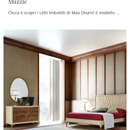
Muzzle
Clicca e scopri i Letti imbottiti di Max Divani! Il modello Muzzle in pelle ti attende nelle versioni matrimoniali.