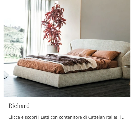
Richard
Clicca e scopri i Letti con contenitore di Cattelan Italia! Il modello Richard in tessuto ti aspetta nelle versioni matrimoniali.