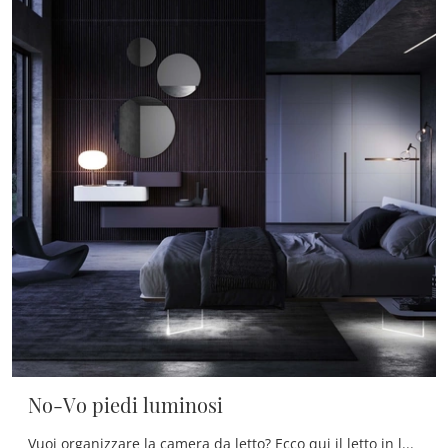
No-Vo piedi luminosi
Vuoi organizzare la camera da letto? Ecco qui il letto in laccato opaco No-Vo piedi luminosi di Voltan per spazi design.