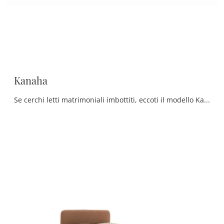
Kanaha
Se cerchi letti matrimoniali imbottiti, eccoti il modello Kanaha in tessuto per valorizzare la zona notte.