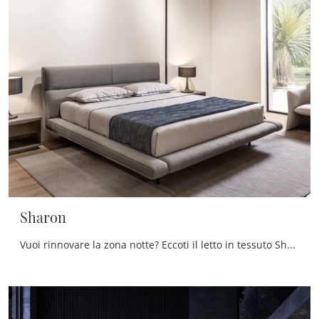
Sharon
Vuoi rinnovare la zona notte? Eccoti il letto in tessuto Sharon di Cantori per spazi moderni.