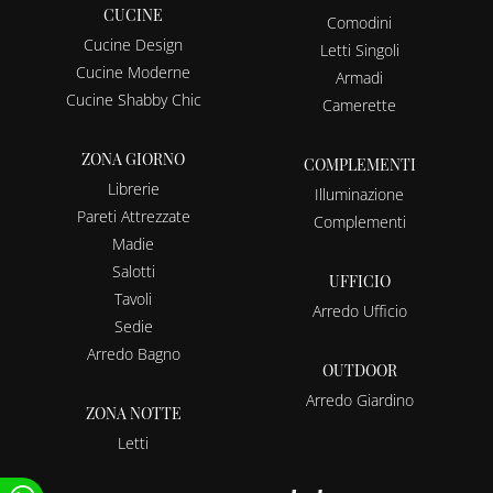
CUCINE
Comodini
Cucine Design
Letti Singoli
Cucine Moderne
Armadi
Cucine Shabby Chic
Camerette
ZONA GIORNO
COMPLEMENTI
Librerie
Illuminazione
Pareti Attrezzate
Complementi
Madie
Salotti
UFFICIO
Tavoli
Arredo Ufficio
Sedie
Arredo Bagno
OUTDOOR
Arredo Giardino
ZONA NOTTE
Letti