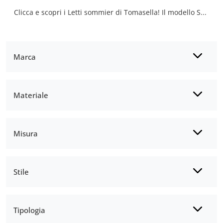
Clicca e scopri i Letti sommier di Tomasella! Il modello Sommier Ring in legno ti attende nelle versioni matrimoniali.
Marca
Materiale
Misura
Stile
Tipologia