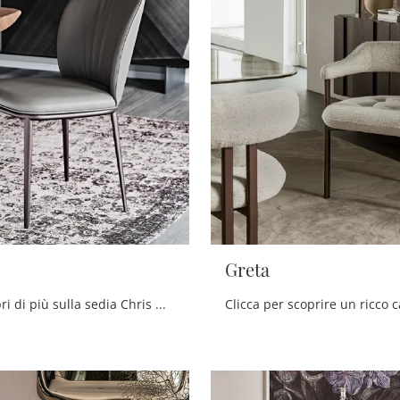
Greta
Clicca e scopri di più sulla sedia Chris ML di Cattelan Italia in pelle: le più originali Sedie fisse moderne ti attendono.