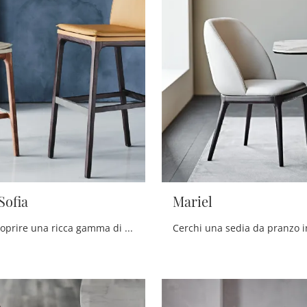
Sofia
Mariel
Clicca per scoprire una ricca gamma di sedie sgabelli per stanze design: il modello Sgabello Sofia di Cattelan Italia ti attende!