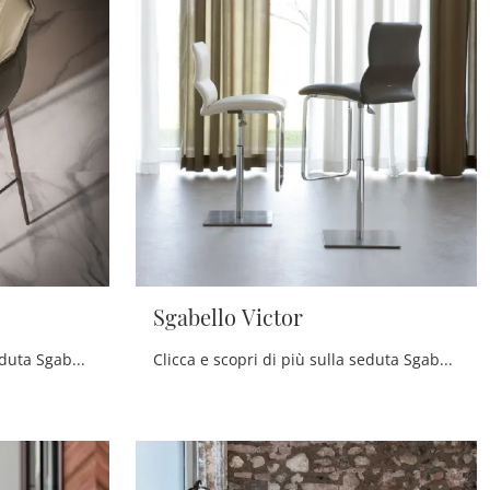
Sgabello Victor
Clicca e scopri di più sulla seduta Sgabello Rhonda di Cattelan Italia in pelle: le più originali Sedie sgabelli design ti attendono.
Clicca e scopri di più sulla seduta Sgabello Victor di Cattelan Italia in pelle: le più esclusive Sedie sgabelli design ti attendono.