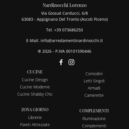
Nardinocchi Lorenzo
Via Giosuè Carducci, 6/8
63083 - Appignano Del Tronto (Ascoli Piceno)
Tel.
+39 073686250
E-Mail.
info@arredamentinardinocchi.it
® 2026 - P.IVA 00101590446
CUCINE
Comodini
Cucine Design
Letti Singoli
Cucine Moderne
Armadi
Cucine Shabby Chic
Camerette
ZONA GIORNO
COMPLEMENTI
Librerie
Illuminazione
Pareti Attrezzate
Complementi