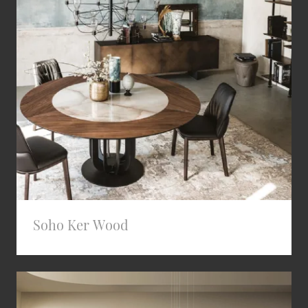
Soho Ker Wood