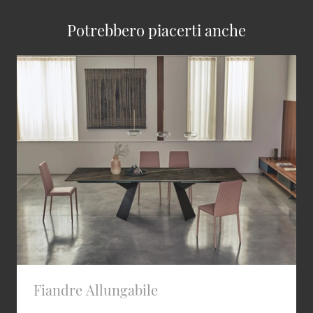
Potrebbero piacerti anche
Fiandre Allungabile