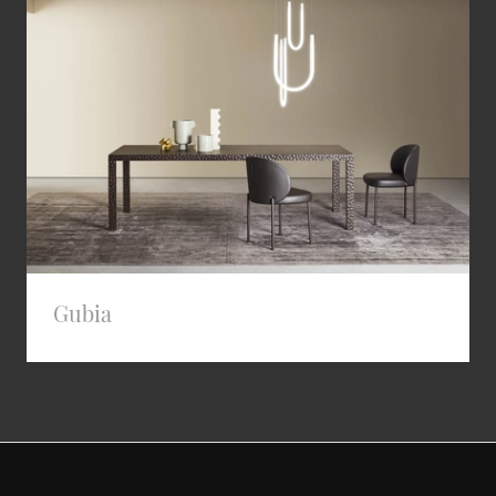
Gubia