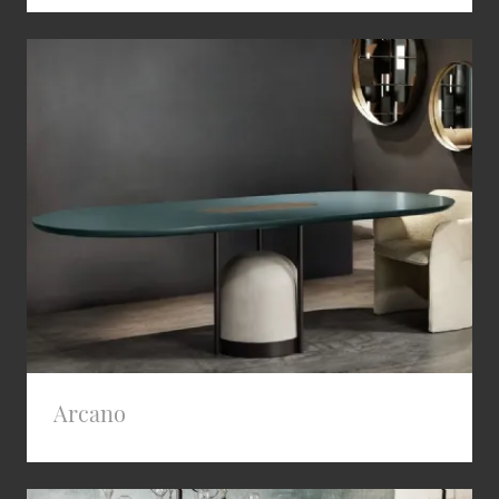
Arcano