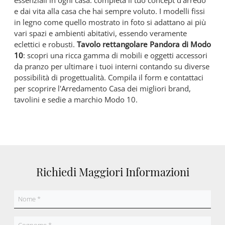
essenziali in ogni casa: completa il tuo concept d'arredo
e dai vita alla casa che hai sempre voluto. I modelli fissi
in legno come quello mostrato in foto si adattano ai più
vari spazi e ambienti abitativi, essendo veramente
eclettici e robusti.
Tavolo rettangolare Pandora di Modo
10
: scopri una ricca gamma di mobili e oggetti accessori
da pranzo per ultimare i tuoi interni contando su diverse
possibilità di progettualità. Compila il form e contattaci
per scoprire l'Arredamento Casa dei migliori brand,
tavolini e sedie a marchio Modo 10.
Richiedi Maggiori Informazioni