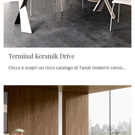
Terminal Keramik Drive
Clicca e scopri un ricco catalogo di Tavoli moderni consolle da pranzo! Il modello Terminal Keramik Drive di Cattelan Italia ti attende.