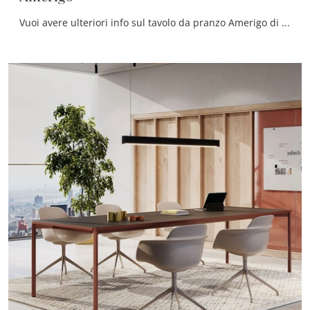
Vuoi avere ulteriori info sul tavolo da pranzo Amerigo di Tomasella? Clicca e ottieni informazioni sui modelli fissi del marchio.