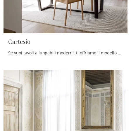
Cartesio
Se vuoi tavoli allungabili moderni, ti offriamo il modello da pranzo in legno Cartesio del brand Alf Da Frè.