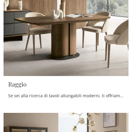
Raggio
Se sei alla ricerca di tavoli allungabili moderni, ti offriamo il modello da pranzo in legno Raggio del marchio Le Fablier.