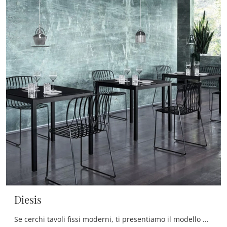
Diesis
Se cerchi tavoli fissi moderni, ti presentiamo il modello da cucina in vetro Diesis del marchio Bontempi.