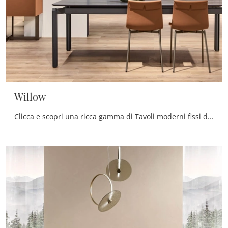
Willow
Clicca e scopri una ricca gamma di Tavoli moderni fissi da pranzo! Il modello Willow di Cantori ti aspetta.