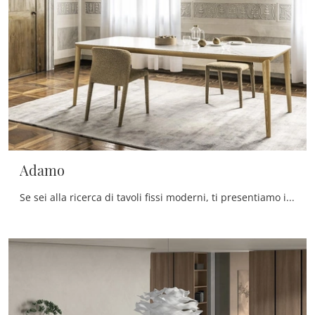
Adamo
Se sei alla ricerca di tavoli fissi moderni, ti presentiamo il modello da pranzo in ceramica Adamo del brand Alf Da Frè.