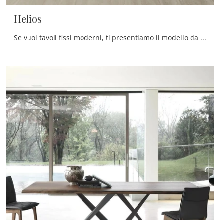
Helios
Se vuoi tavoli fissi moderni, ti presentiamo il modello da pranzo in legno Helios della marca Le Fablier.