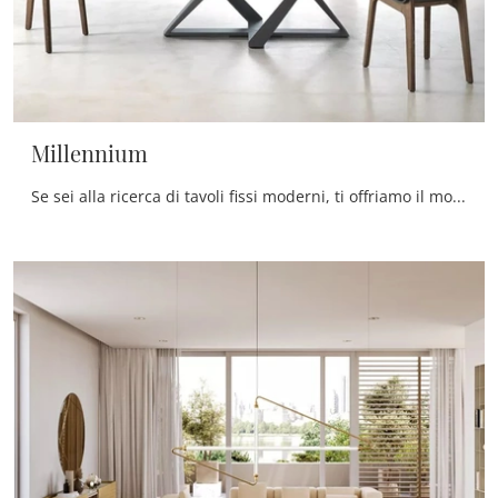
Millennium
Se sei alla ricerca di tavoli fissi moderni, ti offriamo il modello da pranzo in legno Millennium dell'azienda Bontempi.