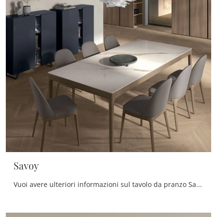
Savoy
Vuoi avere ulteriori informazioni sul tavolo da pranzo Savoy di Tomasella? Clicca e ottieni informazioni sui modelli fissi della firma.