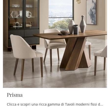
Prisma
Clicca e scopri una ricca gamma di Tavoli moderni fissi da pranzo! Il modello Prisma di Le Fablier ti aspetta.