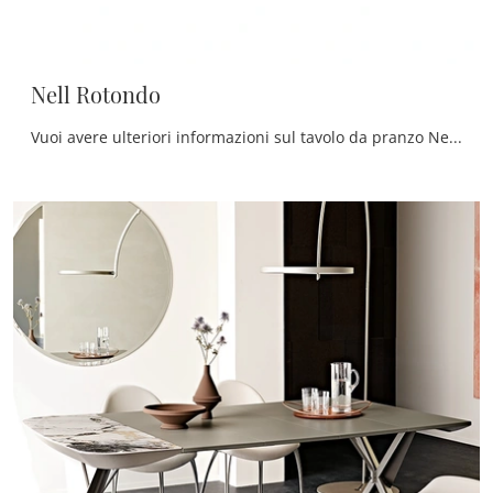
Nell Rotondo
Vuoi avere ulteriori informazioni sul tavolo da pranzo Nell Rotondo di Ditre Italia? Clicca e ottieni informazioni sui modelli fissi del brand.