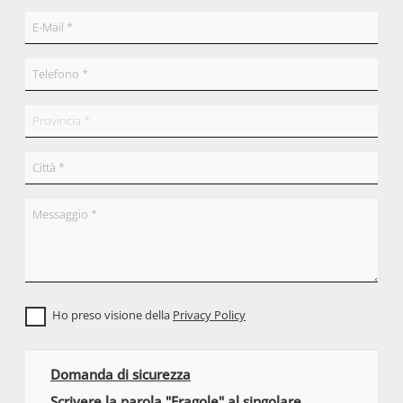
Ho preso visione della
Privacy Policy
Domanda di sicurezza
Scrivere la parola "Fragole" al singolare