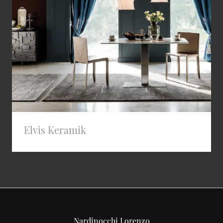
Elvis Keramik
Nardinocchi Lorenzo