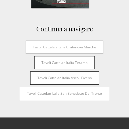
Continua a navigare
Tavoli Cattelan Italia Civitanova Marche
Tavoli Cattelan Italia Teramo
Tavoli Cattelan Italia Ascoli Piceno
Tavoli Cattelan Italia San Benedetto Del Tronto