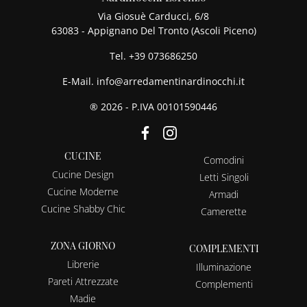
Via Giosuè Carducci, 6/8
63083 - Appignano Del Tronto (Ascoli Piceno)
Tel.
+39 073686250
E-Mail.
info@arredamentinardinocchi.it
® 2026 - P.IVA 00101590446
CUCINE
Comodini
Cucine Design
Letti Singoli
Cucine Moderne
Armadi
Cucine Shabby Chic
Camerette
ZONA GIORNO
COMPLEMENTI
Librerie
Illuminazione
Pareti Attrezzate
Complementi
Madie