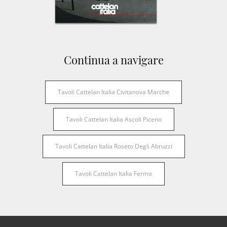
Continua a navigare
Tavoli Cattelan Italia Civitanova Marche
Tavoli Cattelan Italia Ascoli Piceno
Tavoli Cattelan Italia Roseto Degli Abruzzi
Tavoli Cattelan Italia Fermo