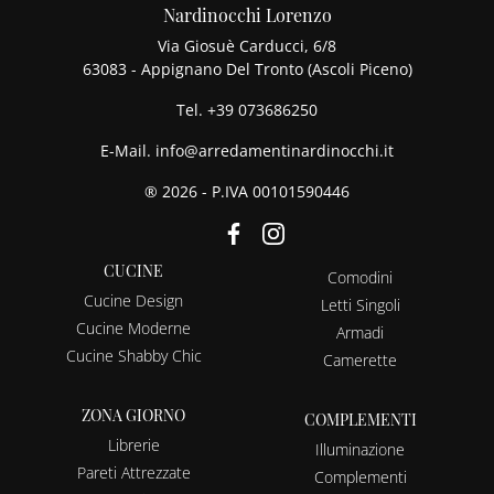
Nardinocchi Lorenzo
Via Giosuè Carducci, 6/8
63083 - Appignano Del Tronto (Ascoli Piceno)
Tel.
+39 073686250
E-Mail.
info@arredamentinardinocchi.it
® 2026 - P.IVA 00101590446
CUCINE
Comodini
Cucine Design
Letti Singoli
Cucine Moderne
Armadi
Cucine Shabby Chic
Camerette
ZONA GIORNO
COMPLEMENTI
Librerie
Illuminazione
Pareti Attrezzate
Complementi