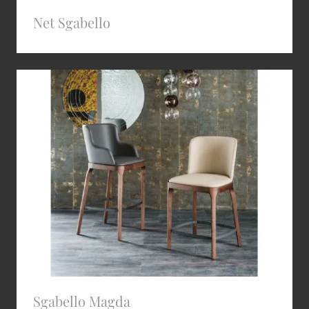
Net Sgabello
Sgabello Magda