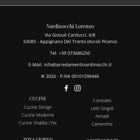
Nardinocchi Lorenzo
Via Giosuè Carducci, 6/8
63083 - Appignano Del Tronto (Ascoli Piceno)
Tel.
+39 073686250
E-Mail.
info@arredamentinardinocchi.it
® 2026 - P.IVA 00101590446
CUCINE
Comodini
Cucine Design
Letti Singoli
Cucine Moderne
Armadi
Cucine Shabby Chic
Camerette
ZONA GIORNO