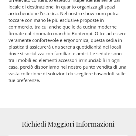
un elevato contenuto estetico indipendentemente dal
locale di destinazione, in quanto organizza gli spazi
arricchendone l'estetica. Nel nostro showroom potrai
toccare con mano le più esclusive proposte in
commercio, tra cui anche quelle da cucina moderne
firmate dal rinomato marchio Bontempi. Oltre ad essere
veramente confortevole e ergonomica, questa sedia in
plastica ti assicurerà una serena quotidianità nei locali
dove si socializza con familiari e amici. Le sedute sono
tra i mobili ed elementi accessori irrinunciabili in ogni
casa, perciò disponiamo nel nostro punto vendita di una
vasta collezione di soluzioni da scegliere basandoti sulle
tue preferenze.
Richiedi Maggiori Informazioni