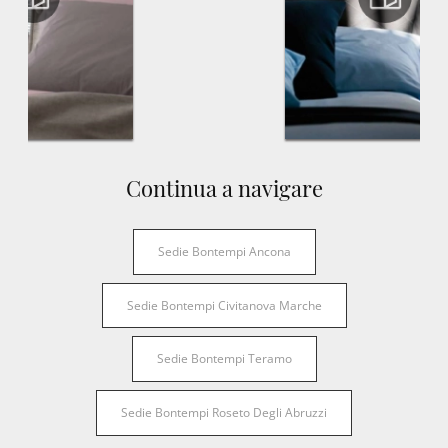
Continua a navigare
Sedie Bontempi Ancona
Sedie Bontempi Civitanova Marche
Sedie Bontempi Teramo
Sedie Bontempi Roseto Degli Abruzzi