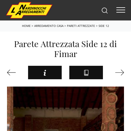
HOME
>
ARREDAMENTO CASA
>
PARETI ATTREZZATE
>
SIDE 12
Parete Attrezzata Side 12 di
Fimar