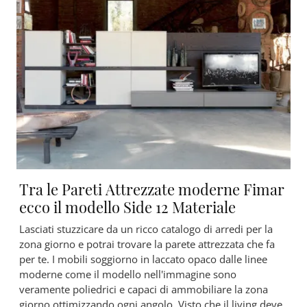
Tra le Pareti Attrezzate moderne Fimar
ecco il modello Side 12 Materiale
Lasciati stuzzicare da un ricco catalogo di arredi per la
zona giorno e potrai trovare la parete attrezzata che fa
per te. I mobili soggiorno in laccato opaco dalle linee
moderne come il modello nell'immagine sono
veramente poliedrici e capaci di ammobiliare la zona
giorno ottimizzando ogni angolo. Visto che il living deve