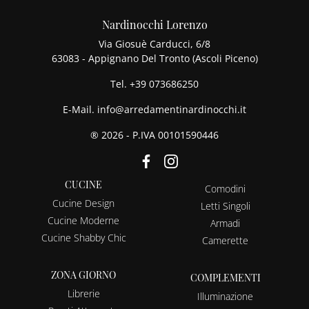
Nardinocchi Lorenzo
Via Giosuè Carducci, 6/8
63083 - Appignano Del Tronto (Ascoli Piceno)
Tel.
+39 073686250
E-Mail.
info@arredamentinardinocchi.it
® 2026 - P.IVA 00101590446
CUCINE
Comodini
Cucine Design
Letti Singoli
Cucine Moderne
Armadi
Cucine Shabby Chic
Camerette
ZONA GIORNO
COMPLEMENTI
Librerie
Illuminazione