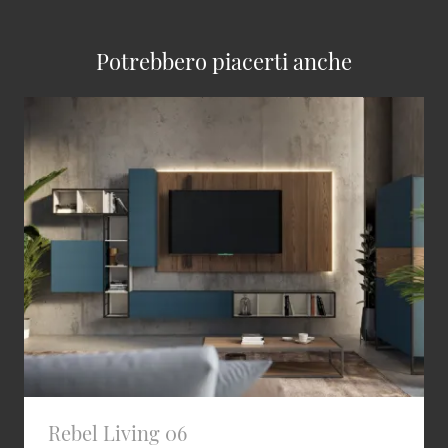
Potrebbero piacerti anche
Rebel Living 06