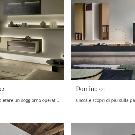
02
Domino 01
Se vuoi completare un soggiorno operativo e pratico dalle linee moderne, ecco a te la parete attrezzata Domino 02 Sangiacomo.