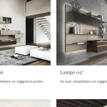
16
Lampo 017
Se vuoi completare un soggiorno pratico e operativo dalle linee moderne, ecco a te la parete attrezzata Lampo 016 Sangiacomo.