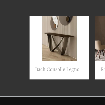
Bach Consolle Legno
R