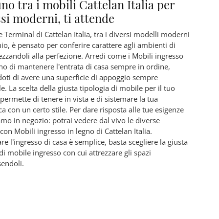
uno tra i mobili Cattelan Italia per
si moderni, ti attende
e Terminal di Cattelan Italia, tra i diversi modelli moderni
io, è pensato per conferire carattere agli ambienti di
rezzandoli alla perfezione. Arredi come i Mobili ingresso
o di mantenere l’entrata di casa sempre in ordine,
oti di avere una superficie di appoggio sempre
e. La scelta della giusta tipologia di mobile per il tuo
permette di tenere in vista e di sistemare la tua
ca con un certo stile. Per dare risposta alle tue esigenze
iamo in negozio: potrai vedere dal vivo le diverse
con Mobili ingresso in legno di Cattelan Italia.
re l’ingresso di casa è semplice, basta scegliere la giusta
di mobile ingresso con cui attrezzare gli spazi
endoli.