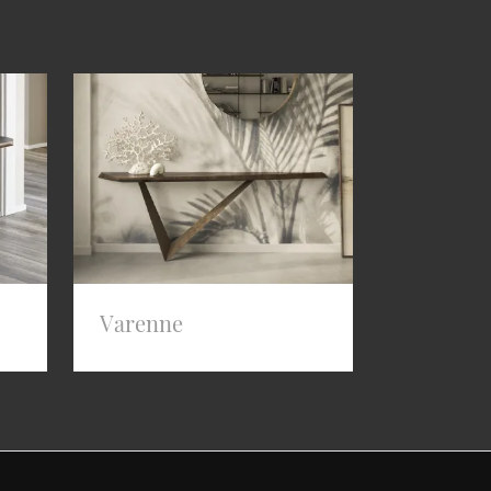
Varenne