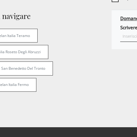
 navigare
Domanda
Scrivere
elan Italia Teramo
alia Roseto Degli Abruzzi
ia San Benedetto Del Tronto
elan Italia Fermo