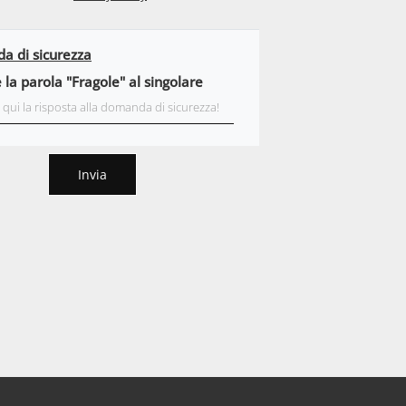
 di sicurezza
 la parola "Fragole" al singolare
Invia