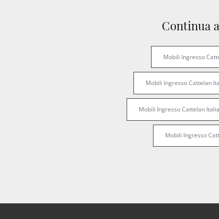
Continua a
Mobili Ingresso Catt
Mobili Ingresso Cattelan It
Mobili Ingresso Cattelan Ital
Mobili Ingresso Catt