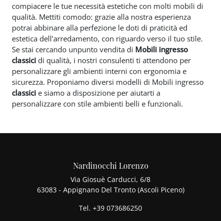
compiacere le tue necessità estetiche con molti mobili di
qualità. Mettiti comodo: grazie alla nostra esperienza
potrai abbinare alla perfezione le doti di praticità ed
estetica dell'arredamento, con riguardo verso il tuo stile.
Se stai cercando unpunto vendita di
Mobili ingresso
classici
di qualità, i nostri consulenti ti attendono per
personalizzare gli ambienti interni con ergonomia e
sicurezza. Proponiamo diversi modelli di Mobili ingresso
classici
e siamo a disposizione per aiutarti a
personalizzare con stile ambienti belli e funzionali.
Nardinocchi Lorenzo
Via Giosuè Carducci, 6/8
63083 - Appignano Del Tronto (Ascoli Piceno)
Tel.
+39 073686250