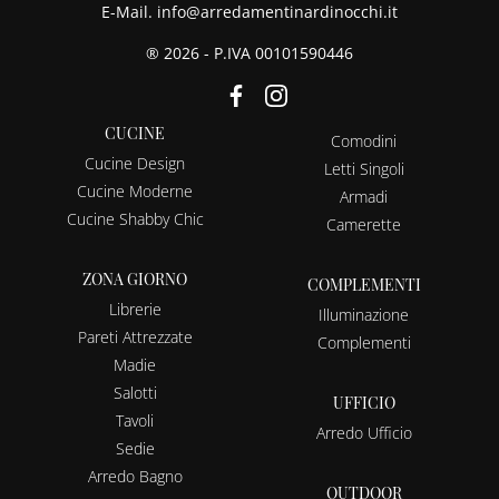
E-Mail.
info@arredamentinardinocchi.it
® 2026 - P.IVA 00101590446
CUCINE
Comodini
Cucine Design
Letti Singoli
Cucine Moderne
Armadi
Cucine Shabby Chic
Camerette
ZONA GIORNO
COMPLEMENTI
Librerie
Illuminazione
Pareti Attrezzate
Complementi
Madie
Salotti
UFFICIO
Tavoli
Arredo Ufficio
Sedie
Arredo Bagno
OUTDOOR