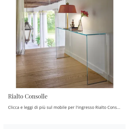
Rialto Consolle
Clicca e leggi di più sul mobile per l'ingresso Rialto Consolle di Fiam! Potrai allestire spazi classici attrezzandoli al meglio.