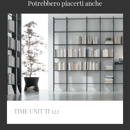
Potrebbero piacerti anche
TIME UNIT TI 122