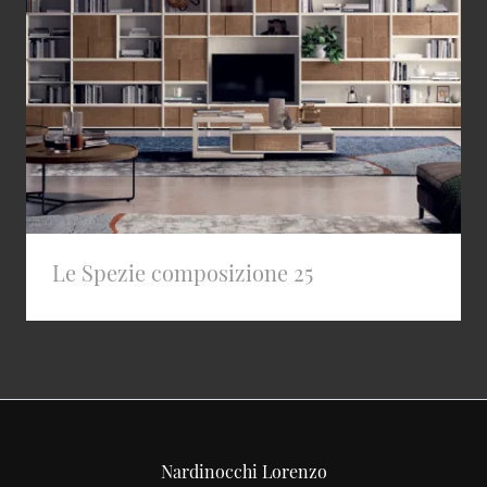
Le Spezie composizione 25
Nardinocchi Lorenzo