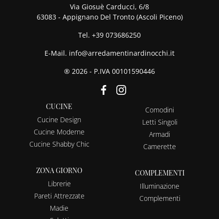
Via Giosuè Carducci, 6/8
63083 - Appignano Del Tronto (Ascoli Piceno)
Tel.
+39 073686250
E-Mail.
info@arredamentinardinocchi.it
® 2026 - P.IVA 00101590446
CUCINE
Comodini
Cucine Design
Letti Singoli
Cucine Moderne
Armadi
Cucine Shabby Chic
Camerette
ZONA GIORNO
COMPLEMENTI
Librerie
Illuminazione
Pareti Attrezzate
Complementi
Madie