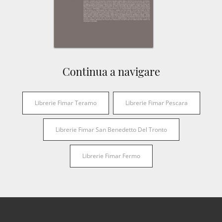
Continua a navigare
Librerie Fimar Teramo
Librerie Fimar Pescara
Librerie Fimar San Benedetto Del Tronto
Librerie Fimar Fermo