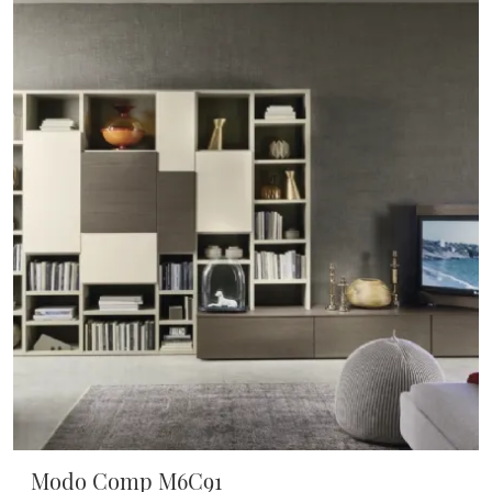
Modo Comp M6C91