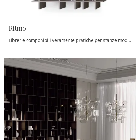
Ritmo
Librerie componibili veramente pratiche per stanze moderne: ottieni informazioni sul modello Ritmo del brand Devina Nais!