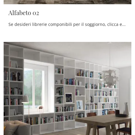
Alfabeto 02
Se desideri librerie componibili per il soggiorno, clicca e scopri le nostre soluzioni moderne: il modello Alfabeto 02 De Rosso ti aspetta!