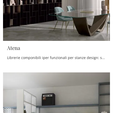
Atena
Librerie componibili iper funzionali per stanze design: scopri di più sul modello Atena dell'azienda Bontempi!