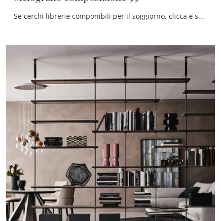
Se cerchi librerie componibili per il soggiorno, clicca e scopri le nostre soluzioni moderne: il modello Melograno composizione 99 Le Fablier ti sta ...