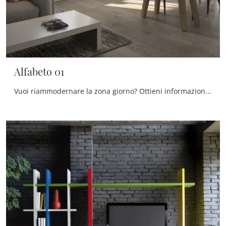
Alfabeto 01
Vuoi riammodernare la zona giorno? Ottieni informazioni sulle librerie moderne componibili e arreda i tuoi spazi con il modello Alfabeto 01.