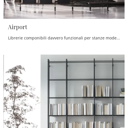
Airport
Librerie componibili davvero funzionali per stanze moderne: ottieni informazioni sul modello Airport del marchio Cattelan Italia!