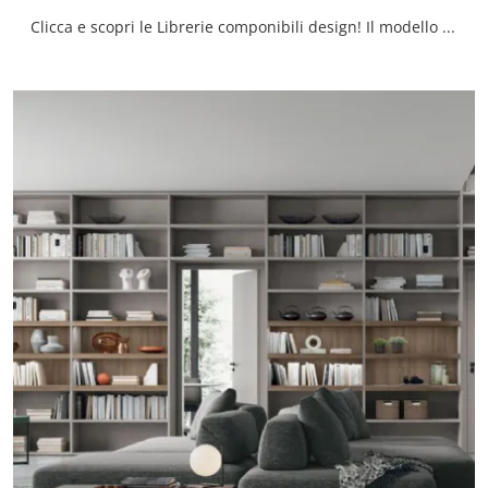
Clicca e scopri le Librerie componibili design! Il modello Harbour Cattelan Italia saprà ultimare un living pratico e dinamico.