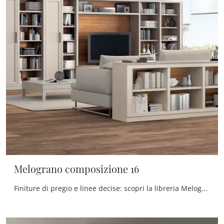
Melograno composizione 16
Finiture di pregio e linee decise: scopri la libreria Melograno composizione 16 di Le Fablier tra le più originali Librerie moderne componibili.