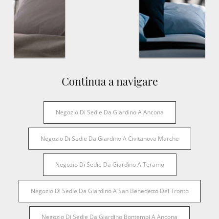
Continua a navigare
Negozio Di Sedie Da Giardino A Ancona
Negozio Di Sedie Da Giardino A Civitanova Marche
Negozio Di Sedie Da Giardino A Teramo
Negozio Di Sedie Da Giardino A San Benedetto Del Tronto
Negozio Di Sedie Da Giardino Bontempi A Ancona