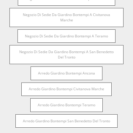
Negozio Di Sedie Da Giardino Bontempi A Civitanova
Marche
Negozio Di Sedie Da Giardino Bontempi A Teramo
Negozio Di Sedie Da Giardino Bontempi A San Benedetto
Del Tronto
Arredo Giardino Bontempi Ancona
Arredo Giardino Bontempi Civitanova Marche
Arredo Giardino Bontempi Teramo
Arredo Giardino Bontempi San Benedetto Del Tronto