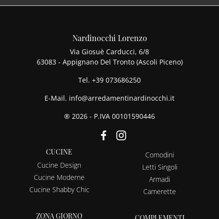
Nardinocchi Lorenzo
Via Giosuè Carducci, 6/8
63083 - Appignano Del Tronto (Ascoli Piceno)
Tel.
+39 073686250
E-Mail.
info@arredamentinardinocchi.it
® 2026 - P.IVA 00101590446
CUCINE
Comodini
Cucine Design
Letti Singoli
Cucine Moderne
Armadi
Cucine Shabby Chic
Camerette
ZONA GIORNO
COMPLEMENTI