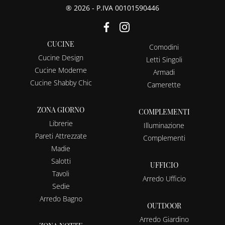
® 2026 - P.IVA 00101590446
CUCINE
Comodini
Cucine Design
Letti Singoli
Cucine Moderne
Armadi
Cucine Shabby Chic
Camerette
ZONA GIORNO
COMPLEMENTI
Librerie
Illuminazione
Pareti Attrezzate
Complementi
Madie
Salotti
UFFICIO
Tavoli
Arredo Ufficio
Sedie
Arredo Bagno
OUTDOOR
Arredo Giardino