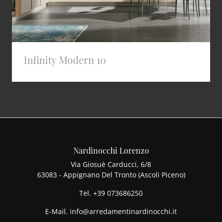
Infinity Modern 10
Nardinocchi Lorenzo
Via Giosuè Carducci, 6/8
63083 - Appignano Del Tronto (Ascoli Piceno)
Tel.
+39 073686250
E-Mail.
info@arredamentinardinocchi.it