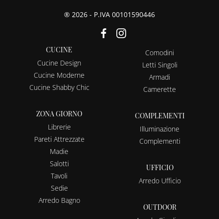
® 2026 - P.IVA 00101590446
CUCINE
Comodini
Cucine Design
Letti Singoli
Cucine Moderne
Armadi
Cucine Shabby Chic
Camerette
ZONA GIORNO
COMPLEMENTI
Librerie
Illuminazione
Pareti Attrezzate
Complementi
Madie
Salotti
UFFICIO
Tavoli
Arredo Ufficio
Sedie
Arredo Bagno
OUTDOOR