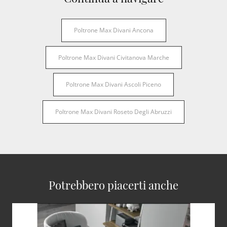
Poltrone Max Divani Ancona
Poltrone Max Divani Civitanova Marche
Poltrone Max Divani Ascoli Piceno
Poltrone Max Divani Roseto Degli Abruzzi
Potrebbero piacerti anche