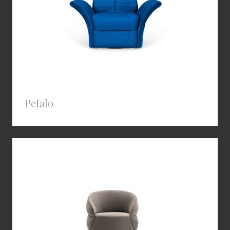
Petalo