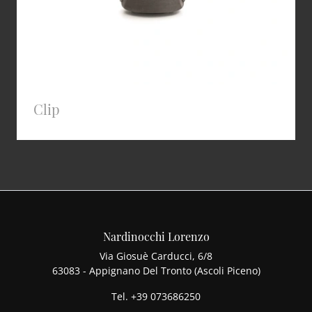
Clip
Nardinocchi Lorenzo
Via Giosuè Carducci, 6/8
63083 - Appignano Del Tronto (Ascoli Piceno)
Tel.
+39 073686250