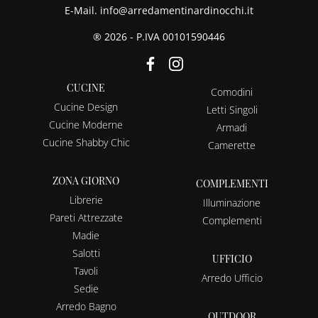
E-Mail.
info@arredamentinardinocchi.it
® 2026 - P.IVA 00101590446
CUCINE
Comodini
Cucine Design
Letti Singoli
Cucine Moderne
Armadi
Cucine Shabby Chic
Camerette
ZONA GIORNO
COMPLEMENTI
Librerie
Illuminazione
Pareti Attrezzate
Complementi
Madie
Salotti
UFFICIO
Tavoli
Arredo Ufficio
Sedie
Arredo Bagno
OUTDOOR