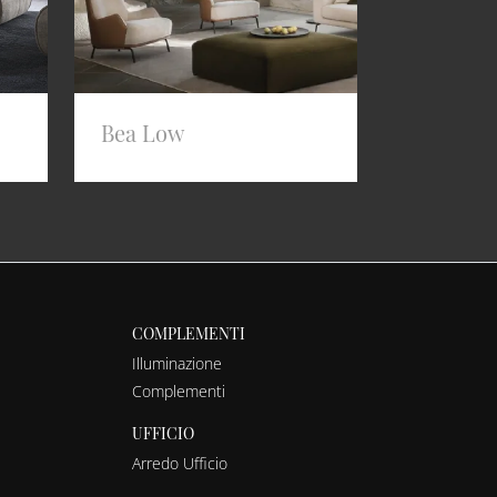
Bea Low
COMPLEMENTI
Illuminazione
Complementi
UFFICIO
Arredo Ufficio