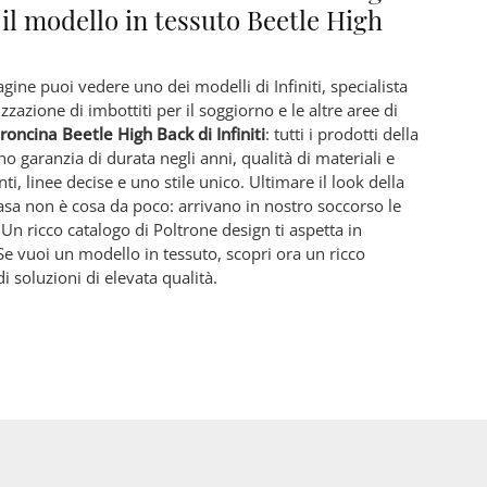
 il modello in tessuto Beetle High
gine puoi vedere uno dei modelli di Infiniti, specialista
izzazione di imbottiti per il soggiorno e le altre aree di
roncina Beetle High Back di Infiniti
: tutti i prodotti della
o garanzia di durata negli anni, qualità di materiali e
ti, linee decise e uno stile unico. Ultimare il look della
asa non è cosa da poco: arrivano in nostro soccorso le
 Un ricco catalogo di Poltrone design ti aspetta in
Se vuoi un modello in tessuto, scopri ora un ricco
i soluzioni di elevata qualità.