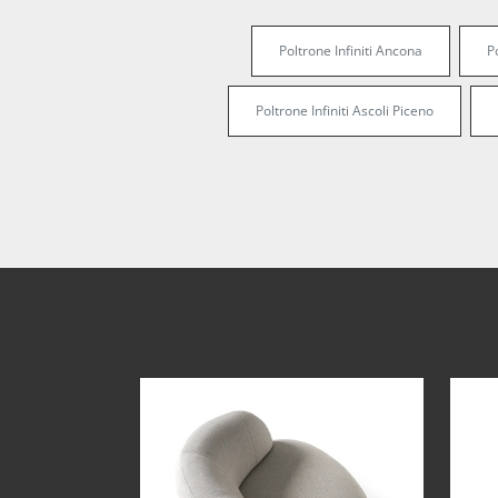
Poltrone Infiniti Ancona
P
Poltrone Infiniti Ascoli Piceno