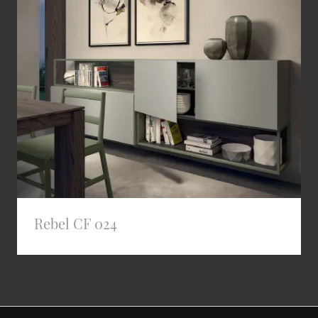
Rebel CF 024