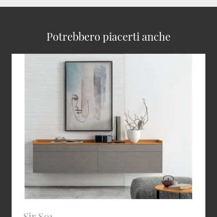
Potrebbero piacerti anche
Sir S01