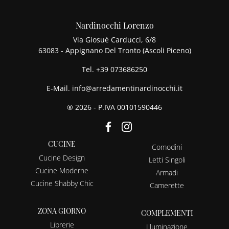
Nardinocchi Lorenzo
Via Giosuè Carducci, 6/8
63083 - Appignano Del Tronto (Ascoli Piceno)
Tel.
+39 073686250
E-Mail.
info@arredamentinardinocchi.it
® 2026 - P.IVA 00101590446
CUCINE
Comodini
Cucine Design
Letti Singoli
Cucine Moderne
Armadi
Cucine Shabby Chic
Camerette
ZONA GIORNO
COMPLEMENTI
Librerie
Illuminazione