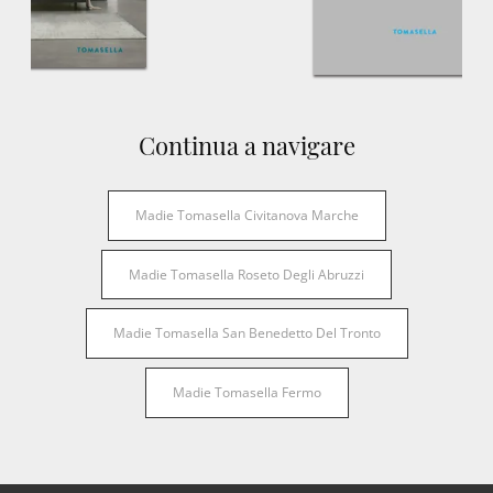
Continua a navigare
Madie Tomasella Civitanova Marche
Madie Tomasella Roseto Degli Abruzzi
Madie Tomasella San Benedetto Del Tronto
Madie Tomasella Fermo