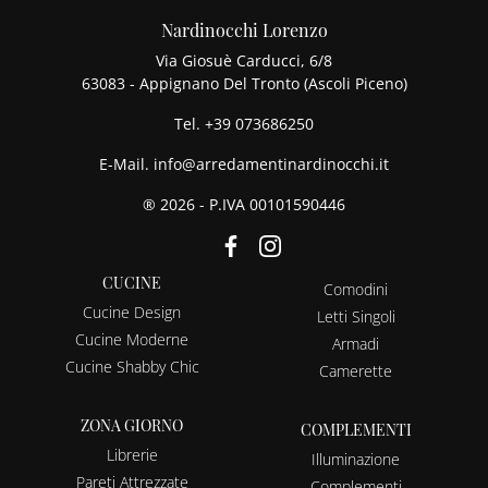
Nardinocchi Lorenzo
Via Giosuè Carducci, 6/8
63083 - Appignano Del Tronto (Ascoli Piceno)
Tel.
+39 073686250
E-Mail.
info@arredamentinardinocchi.it
® 2026 - P.IVA 00101590446
CUCINE
Comodini
Cucine Design
Letti Singoli
Cucine Moderne
Armadi
Cucine Shabby Chic
Camerette
ZONA GIORNO
COMPLEMENTI
Librerie
Illuminazione
Pareti Attrezzate
Complementi