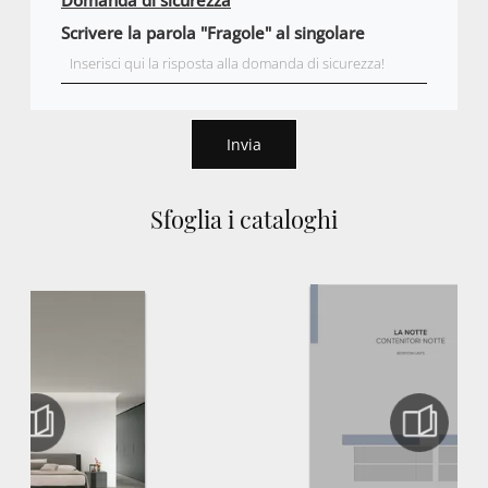
Domanda di sicurezza
Scrivere la parola "Fragole" al singolare
Invia
Sfoglia i cataloghi