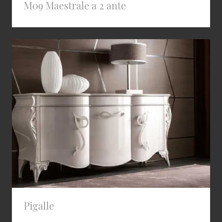
M09 Maestrale a 2 ante
Pigalle