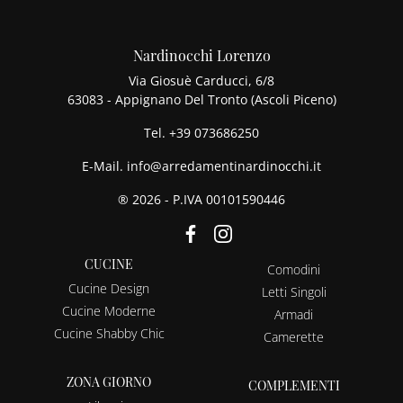
Nardinocchi Lorenzo
Via Giosuè Carducci, 6/8
63083 - Appignano Del Tronto (Ascoli Piceno)
Tel.
+39 073686250
E-Mail.
info@arredamentinardinocchi.it
® 2026 - P.IVA 00101590446
CUCINE
Comodini
Cucine Design
Letti Singoli
Cucine Moderne
Armadi
Cucine Shabby Chic
Camerette
ZONA GIORNO
COMPLEMENTI