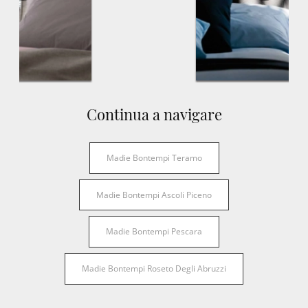
Continua a navigare
Madie Bontempi Teramo
Madie Bontempi Ascoli Piceno
Madie Bontempi Pescara
Madie Bontempi Roseto Degli Abruzzi