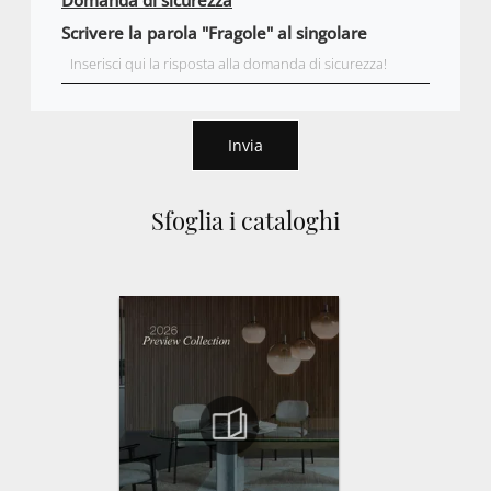
Domanda di sicurezza
Scrivere la parola "Fragole" al singolare
Invia
Sfoglia i cataloghi