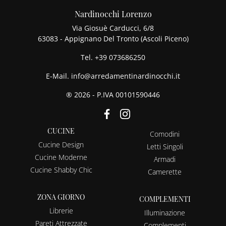
Nardinocchi Lorenzo
Via Giosuè Carducci, 6/8
63083 - Appignano Del Tronto (Ascoli Piceno)
Tel.
+39 073686250
E-Mail.
info@arredamentinardinocchi.it
® 2026 - P.IVA 00101590446
CUCINE
Comodini
Cucine Design
Letti Singoli
Cucine Moderne
Armadi
Cucine Shabby Chic
Camerette
ZONA GIORNO
COMPLEMENTI
Librerie
Illuminazione
Pareti Attrezzate
Complementi