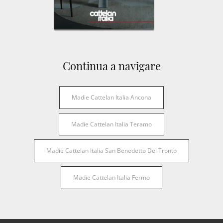
Continua a navigare
Madie Cattelan Italia Ancona
Madie Cattelan Italia Teramo
Madie Cattelan Italia San Benedetto Del Tronto
Madie Cattelan Italia Fermo