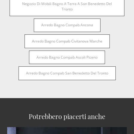
Negozio Di Mobili Bagno A Terra A San Benedetto Del
Tronto
Arredo Bagno Compab Ancona
Arredo Bagno Compab Civitanova Marche
Arredo Bagno Compab Ascoli Piceno
Arredo Bagno Compab San Benedetto Del Tronto
Potrebbero piacerti anche