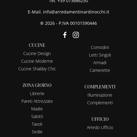
Tel.
+39 073686250
E-Mail.
info@arredamentinardinocchi.it
® 2026 - P.IVA 00101590446
CUCINE
Comodini
Cucine Design
Letti Singoli
Cucine Moderne
Armadi
Cucine Shabby Chic
Camerette
ZONA GIORNO
COMPLEMENTI
Librerie
Illuminazione
Pareti Attrezzate
Complementi
Madie
Salotti
UFFICIO
Tavoli
Arredo Ufficio
Sedie