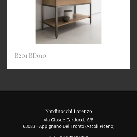
B201 BD010
Nardinocchi Lorenzo
Via Giosuè Carducci, 6/8
63083 - Appignano Del Tronto (Ascoli Piceno)