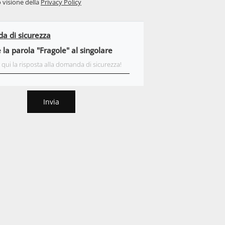
 visione della
Privacy Policy
 di sicurezza
 la parola "Fragole" al singolare
Invia