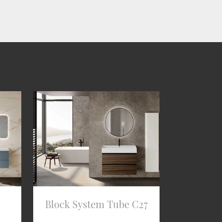
Block System Tube C27