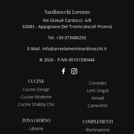
Nardinocchi Lorenzo
Via Giosuè Carducci, 6/8
63083 - Appignano Del Tronto (Ascoli Piceno)
Tel.
+39 073686250
E-Mail.
info@arredamentinardinocchi.it
® 2026 - P.IVA 00101590446
CUCINE
Comodini
Cucine Design
Letti Singoli
Cucine Moderne
Armadi
Cucine Shabby Chic
Camerette
ZONA GIORNO
COMPLEMENTI
Librerie
Illuminazione