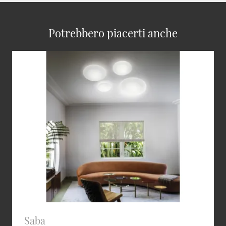
Potrebbero piacerti anche
Saba