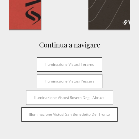
Continua a navigare
Illuminazione Vistosi Teramo
Illuminazione Vistosi Pescara
Illuminazione Vistosi Roseto Degli Abruzzi
Illuminazione Vistosi San Benedetto Del Tronto