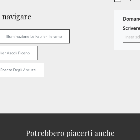
 navigare
Domanda
Scrivere
Illuminazione Le Fablier Teramo
lier Ascoli Piceno
 Roseto Degli Abruzzi
Potrebbero piacerti anche