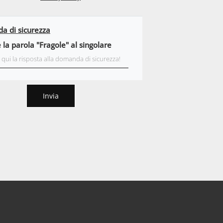
 di sicurezza
 la parola "Fragole" al singolare
Invia