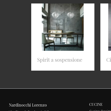
Spirit a sospensione
Ci
CUCINE
Nardinocchi Lorenzo