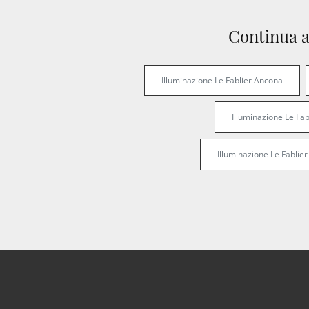
Continua a
Illuminazione Le Fablier Ancona
Illuminazione Le Fab
Illuminazione Le Fablier