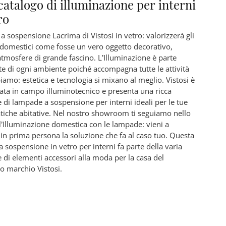
catalogo di illuminazione per interni
ro
 sospensione Lacrima di Vistosi in vetro: valorizzerà gli
domestici come fosse un vero oggetto decorativo,
tmosfere di grande fascino. L’Illuminazione è parte
e di ogni ambiente poiché accompagna tutte le attività
amo: estetica e tecnologia si mixano al meglio. Vistosi è
zata in campo illuminotecnico e presenta una ricca
e di lampade a sospensione per interni ideali per le tue
iche abitative. Nel nostro showroom ti seguiamo nello
 l’Illuminazione domestica con le lampade: vieni a
 in prima persona la soluzione che fa al caso tuo. Questa
 sospensione in vetro per interni fa parte della varia
e di elementi accessori alla moda per la casa del
o marchio Vistosi.