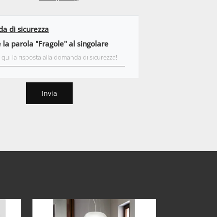
 di sicurezza
 la parola "Fragole" al singolare
Invia