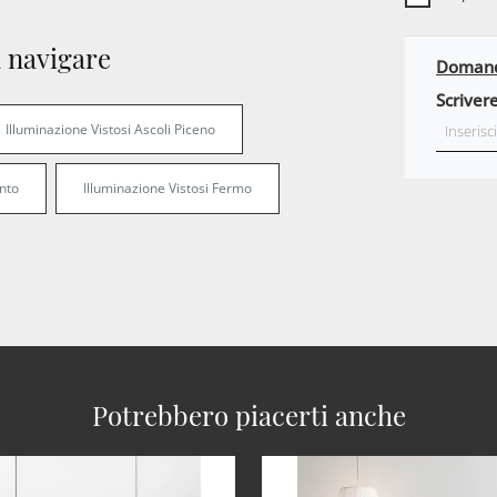
 navigare
Domanda
Scrivere
Illuminazione Vistosi Ascoli Piceno
nto
Illuminazione Vistosi Fermo
Potrebbero piacerti anche