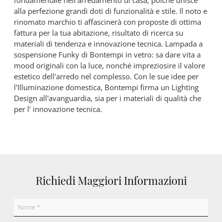
fondamentale nell'arredamento di casa, poiché unisce
alla perfezione grandi doti di funzionalità e stile. Il noto e
rinomato marchio ti affascinerà con proposte di ottima
fattura per la tua abitazione, risultato di ricerca su
materiali di tendenza e innovazione tecnica. Lampada a
sospensione Funky di Bontempi in vetro: sa dare vita a
mood originali con la luce, nonché impreziosire il valore
estetico dell'arredo nel complesso. Con le sue idee per
l’Illuminazione domestica, Bontempi firma un Lighting
Design all’avanguardia, sia per i materiali di qualità che
per l' innovazione tecnica.
Richiedi Maggiori Informazioni