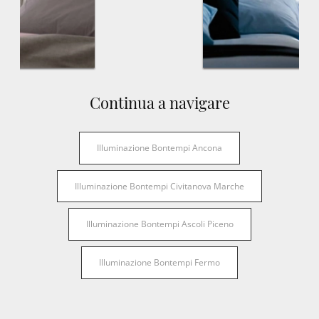
Continua a navigare
Illuminazione Bontempi Ancona
Illuminazione Bontempi Civitanova Marche
Illuminazione Bontempi Ascoli Piceno
Illuminazione Bontempi Fermo