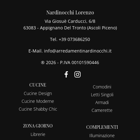
Nardinocchi Lorenzo
Via Giosuè Carducci, 6/8
63083 - Appignano Del Tronto (Ascoli Piceno)
Tel.
+39 073686250
E-Mail.
info@arredamentinardinocchi.it
® 2026 - P.IVA 00101590446
CUCINE
Comodini
Cucine Design
Letti Singoli
Cucine Moderne
Armadi
Cucine Shabby Chic
Camerette
ZONA GIORNO
COMPLEMENTI
Librerie
Illuminazione