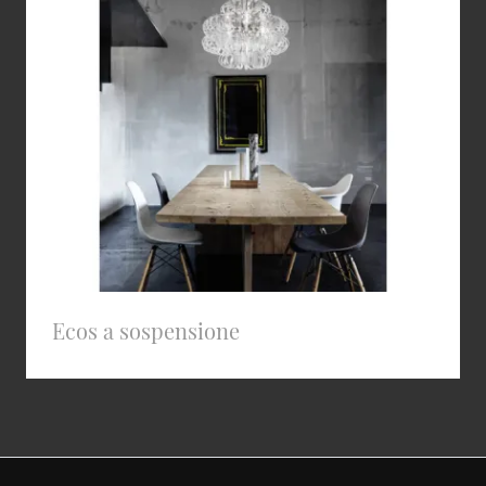
Ecos a sospensione