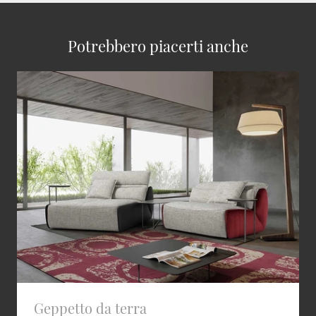
Potrebbero piacerti anche
Geppetto da terra