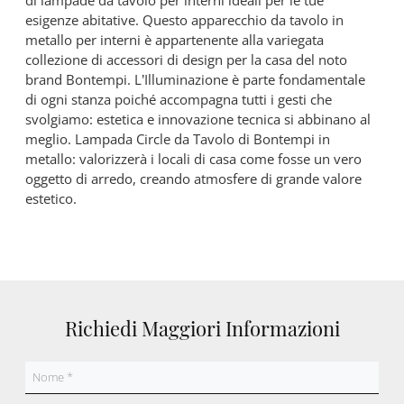
di lampade da tavolo per interni ideali per le tue
esigenze abitative. Questo apparecchio da tavolo in
metallo per interni è appartenente alla variegata
collezione di accessori di design per la casa del noto
brand Bontempi. L’Illuminazione è parte fondamentale
di ogni stanza poiché accompagna tutti i gesti che
svolgiamo: estetica e innovazione tecnica si abbinano al
meglio. Lampada Circle da Tavolo di Bontempi in
metallo: valorizzerà i locali di casa come fosse un vero
oggetto di arredo, creando atmosfere di grande valore
estetico.
Richiedi Maggiori Informazioni