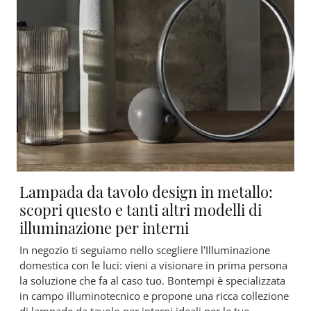
Lampada da tavolo design in metallo:
scopri questo e tanti altri modelli di
illuminazione per interni
In negozio ti seguiamo nello scegliere l’Illuminazione
domestica con le luci: vieni a visionare in prima persona
la soluzione che fa al caso tuo. Bontempi è specializzata
in campo illuminotecnico e propone una ricca collezione