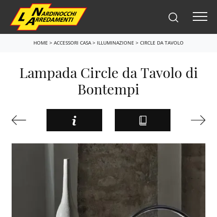
HOME
>
ACCESSORI CASA
>
ILLUMINAZIONE
>
CIRCLE DA TAVOLO
Lampada Circle da Tavolo di
Bontempi