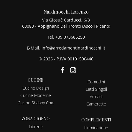
Nardinocchi Lorenzo
Via Giosuè Carducci, 6/8
63083 - Appignano Del Tronto (Ascoli Piceno)
Tel.
+39 073686250
E-Mail.
info@arredamentinardinocchi.it
® 2026 - P.IVA 00101590446
CUCINE
Comodini
Cucine Design
Letti Singoli
Cucine Moderne
Armadi
Cucine Shabby Chic
Camerette
ZONA GIORNO
COMPLEMENTI
Librerie
Illuminazione