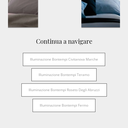
Continua a navigare
Illuminazione Bontempi Civitanova Marche
Illuminazione Bontempi Teramo
Illuminazione Bontempi Roseto Degli Abruzzi
Illuminazione Bontempi Fermo