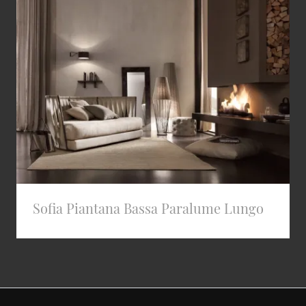
Sofia Piantana Bassa Paralume Lungo