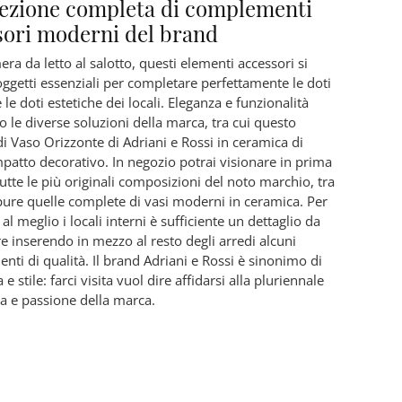
llezione completa di complementi
sori moderni del brand
ra da letto al salotto, questi elementi accessori si
oggetti essenziali per completare perfettamente le doti
 le doti estetiche dei locali. Eleganza e funzionalità
 le diverse soluzioni della marca, tra cui questo
i Vaso Orizzonte di Adriani e Rossi in ceramica di
patto decorativo. In negozio potrai visionare in prima
utte le più originali composizioni del noto marchio, tra
 pure quelle complete di vasi moderni in ceramica. Per
 al meglio i locali interni è sufficiente un dettaglio da
e inserendo in mezzo al resto degli arredi alcuni
ti di qualità. Il brand Adriani e Rossi è sinonimo di
 e stile: farci visita vuol dire affidarsi alla pluriennale
a e passione della marca.