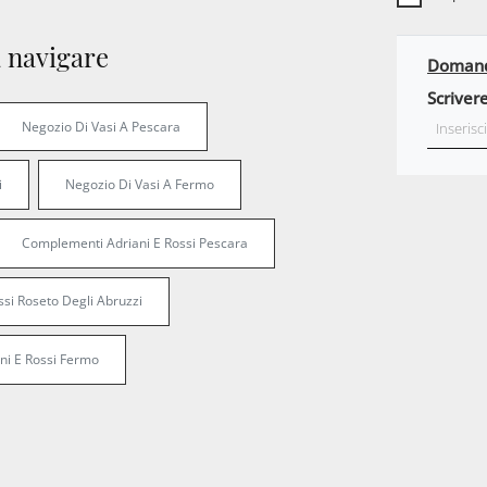
 navigare
Domanda
Scriver
Negozio Di Vasi A Pescara
i
Negozio Di Vasi A Fermo
Complementi Adriani E Rossi Pescara
si Roseto Degli Abruzzi
ni E Rossi Fermo