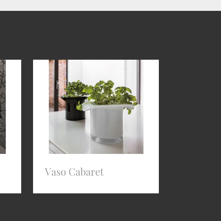
Vaso Cabaret