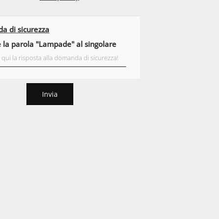
 di sicurezza
e la parola "Lampade" al singolare
Invia