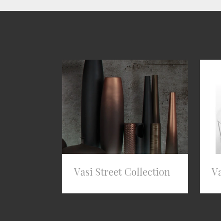
Vasi Street Collection
V