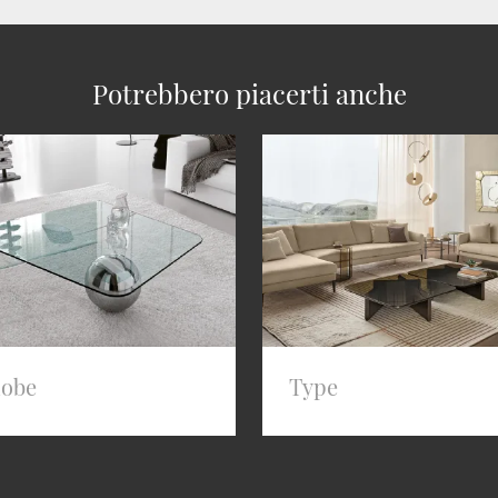
Potrebbero piacerti anche
lobe
Type