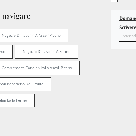
 navigare
Domanda
Scrivere
Negozio Di Tavolini A Ascoli Piceno
nto
Negozio Di Tavolini A Fermo
Complementi Cattelan Italia Ascoli Piceno
 San Benedetto Del Tronto
lan Italia Fermo