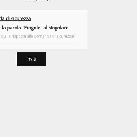
 di sicurezza
 la parola "Fragole" al singolare
Invia