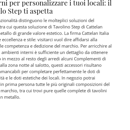
i per personalizzare i tuoi locali: il
o Step ti aspetta
nzionalità distinguono le molteplici soluzioni del
tra cui questa soluzione di Tavolino Step di Cattelan
metallo di grande valore estetico. La firma Cattelan Italia
 eccellenza e stile: visitarci vuol dire affidarsi alla
le competenza e dedizione del marchio. Per arricchire al
i ambienti interni è sufficiente un dettaglio da ottenere
 in mezzo al resto degli arredi alcuni Complementi di
alla zona notte al salotto, questi accessori risultano
mmancabili per completare perfettamente le doti di
tà e le doti estetiche dei locali. In negozio potrai
 in prima persona tutte le più originali composizioni del
marchio, tra cui trovi pure quelle complete di tavolini
n metallo.