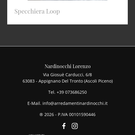
Specchiera Loop
Nardinocchi Lorenzo
Via Giosuè Carducci, 6/8
63083 - Appignano Del Tronto (Ascoli Piceno)
Tel.
+39 073686250
E-Mail.
info@arredamentinardinocchi.it
® 2026 - P.IVA 00101590446