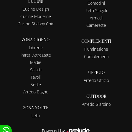
CUCINE
Comodini
Cucine Design
Letti Singoli
Cucine Moderne
Armadi
Cucine Shabby Chic
Camerette
ZONA GIORNO
COMPLEMENTI
Librerie
Illuminazione
Pareti Attrezzate
Complementi
Madie
Salotti
UFFICIO
Tavoli
Arredo Ufficio
Sedie
Arredo Bagno
OUTDOOR
Arredo Giardino
ZONA NOTTE
Letti
Powered by