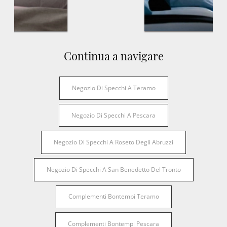
Continua a navigare
Negozio Di Specchi A Teramo
Negozio Di Specchi A Pescara
Negozio Di Specchi A Roseto Degli Abruzzi
Negozio Di Specchi A San Benedetto Del Tronto
Complementi Bontempi Teramo
Complementi Bontempi Pescara