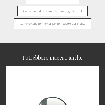
Complementi Bontempi Roseto Degli Abruzzi
Complementi Bontempi San Benedetto Del Tronto
Potrebbero piacerti anche