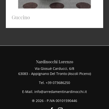
Guccino
Nardinocchi Lorenzo
Via Giosuè Carducci, 6/8
63083 - Appignano Del Tronto (Ascoli Piceno)
Tel.
+39 073686250
E-Mail.
info@arredamentinardinocchi.it
® 2026 - P.IVA 00101590446