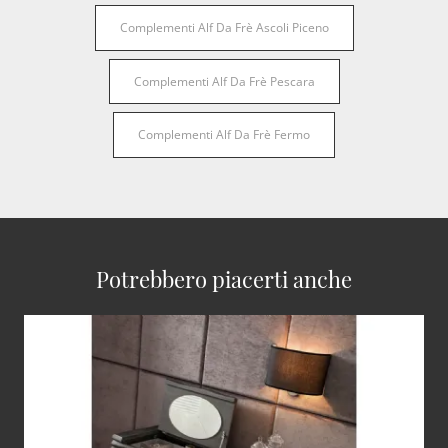
Complementi Alf Da Frè Ascoli Piceno
Complementi Alf Da Frè Pescara
Complementi Alf Da Frè Fermo
Potrebbero piacerti anche