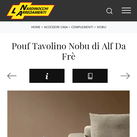
HOME
>
ACCESSORI CASA
>
COMPLEMENTI
>
NOBU
Pouf Tavolino Nobu di Alf Da
Frè