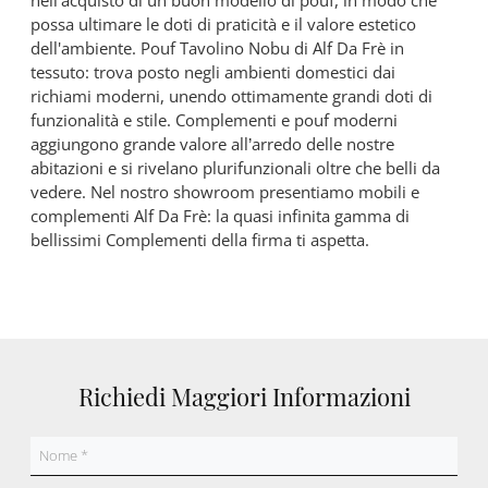
nell’acquisto di un buon modello di pouf, in modo che
possa ultimare le doti di praticità e il valore estetico
dell'ambiente. Pouf Tavolino Nobu di Alf Da Frè in
tessuto: trova posto negli ambienti domestici dai
richiami moderni, unendo ottimamente grandi doti di
funzionalità e stile. Complementi e pouf moderni
aggiungono grande valore all’arredo delle nostre
abitazioni e si rivelano plurifunzionali oltre che belli da
vedere. Nel nostro showroom presentiamo mobili e
complementi Alf Da Frè: la quasi infinita gamma di
bellissimi Complementi della firma ti aspetta.
Richiedi Maggiori Informazioni