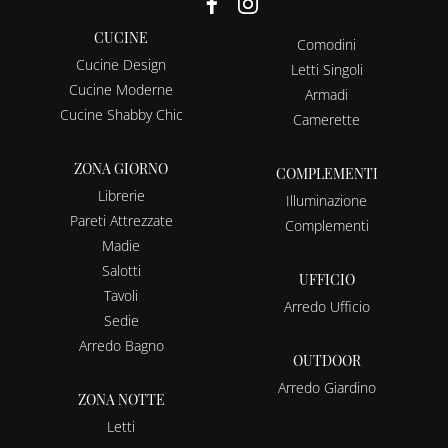
CUCINE
Comodini
Cucine Design
Letti Singoli
Cucine Moderne
Armadi
Cucine Shabby Chic
Camerette
ZONA GIORNO
COMPLEMENTI
Librerie
Illuminazione
Pareti Attrezzate
Complementi
Madie
Salotti
UFFICIO
Tavoli
Arredo Ufficio
Sedie
Arredo Bagno
OUTDOOR
Arredo Giardino
ZONA NOTTE
Letti