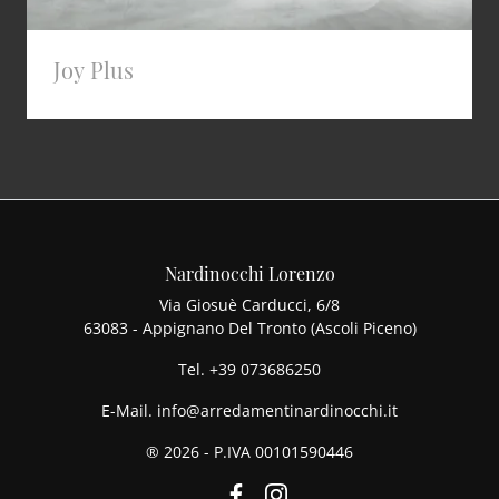
Joy Plus
Nardinocchi Lorenzo
Via Giosuè Carducci, 6/8
63083 - Appignano Del Tronto (Ascoli Piceno)
Tel.
+39 073686250
E-Mail.
info@arredamentinardinocchi.it
® 2026 - P.IVA 00101590446