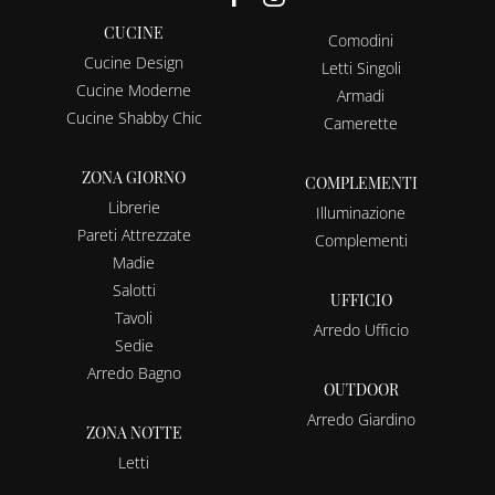
CUCINE
Comodini
Cucine Design
Letti Singoli
Cucine Moderne
Armadi
Cucine Shabby Chic
Camerette
ZONA GIORNO
COMPLEMENTI
Librerie
Illuminazione
Pareti Attrezzate
Complementi
Madie
Salotti
UFFICIO
Tavoli
Arredo Ufficio
Sedie
Arredo Bagno
OUTDOOR
Arredo Giardino
ZONA NOTTE
Letti