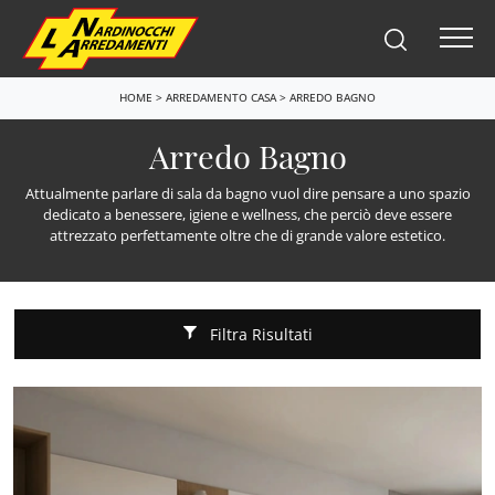
HOME
>
ARREDAMENTO CASA
>
ARREDO BAGNO
Arredo Bagno
Attualmente parlare di sala da bagno vuol dire pensare a uno spazio
dedicato a benessere, igiene e wellness, che perciò deve essere
attrezzato perfettamente oltre che di grande valore estetico.
Filtra Risultati