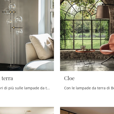
 terra
Cloe
Clicca e scopri di più sulle lampade da terra di Cattelan Italia: il modello Bloom da terra in metallo ti sta aspettando!