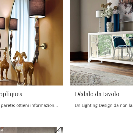
ppliques
Dèdalo da tavolo
Lampade da parete: ottieni informazioni sulla lampada Dèdalo Appliques in legno che ti presentiamo.