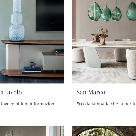
a tavolo
San Marco
Lampade da tavolo: ottieni informazioni sulla lampada Wanted da tavolo in vetro che ti proponiamo.