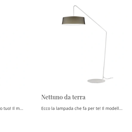
Nettuno da terra
Ecco la lampada che fa al caso tuo! Il modello Lucignolo da terra è una tra le nostre lampade da terra di Egoitaliano.
Ecco la lampada che fa per te! Il modello Nettuno da terra è una delle nostre lampade da terra di Egoitaliano.